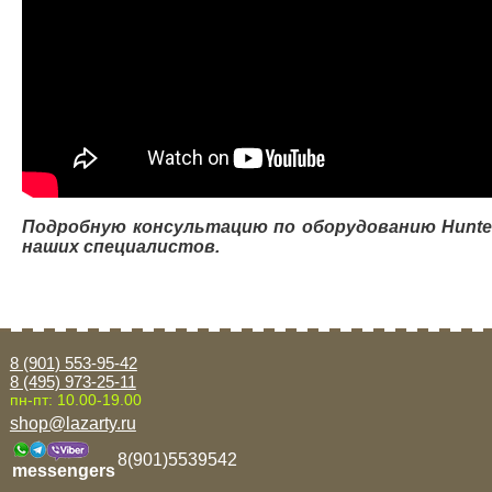
Подробную консультацию по оборудованию Hunte
наших специалистов.
8 (901) 553-95-42
8 (495) 973-25-11
пн-пт: 10.00-19.00
shop@lazarty.ru
8(901)5539542
messengers