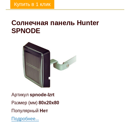
Солнечная панель Hunter
SPNODE
Артикул
spnode-lzrt
Размер (мм)
80x20x80
Популярный
Нет
Подробнее...