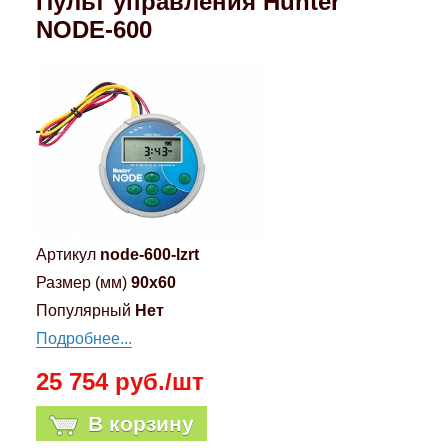
Пульт управления Hunter
NODE-600
Артикул
node-600-lzrt
Размер (мм)
90x60
Популярный
Нет
Подробнее...
25 754 руб./шт
В корзину