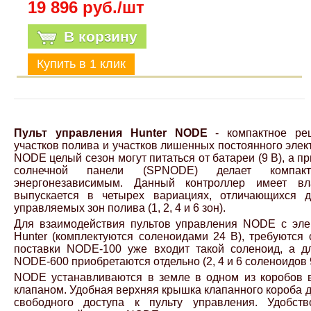
19 896 руб./шт
В корзину
Пульт управления Hunter NODE
- компактное ре
участков полива и участков лишенных постоянного эле
NODE целый сезон могут питаться от батареи (9 В), а 
солнечной панели (SPNODE) делает компа
энергонезависимым. Данный контроллер имеет в
выпускается в четырех вариациях, отличающихся д
управляемых зон полива (1, 2, 4 и 6 зон).
Для взаимодействия пультов управления NODE с эле
Hunter (комплектуются соленоидами 24 В), требуются
поставки NODE-100 уже входит такой соленоид, а 
NODE-600 приобретаются отдельно (2, 4 и 6 соленоидов 
NODE устанавливаются в земле в одном из коробов 
клапаном. Удобная верхняя крышка клапанного короба д
свободного доступа к пульту управления. Удобств