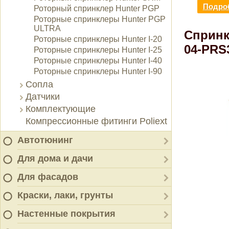
Подроб
Роторный спринклер Hunter PGP
Роторные спринклеры Hunter PGP
ULTRA
Спринк
Роторные спринклеры Hunter I-20
04-PRS
Роторные спринклеры Hunter I-25
Роторные спринклеры Hunter I-40
Роторные спринклеры Hunter I-90
Сопла
Датчики
Комплектующие
Компрессионные фитинги Poliext
Автотюнинг
Для дома и дачи
Для фасадов
Краски, лаки, грунты
Настенные покрытия