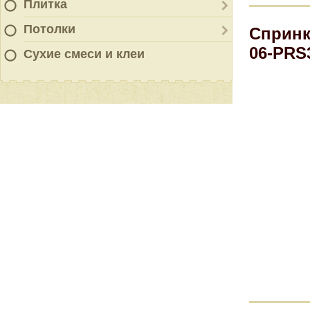
Плитка
Потолки
Спринк
06-PRS
Сухие смеси и клеи