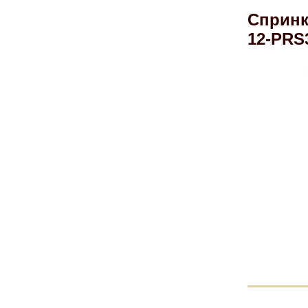
Спринк
12-PRS