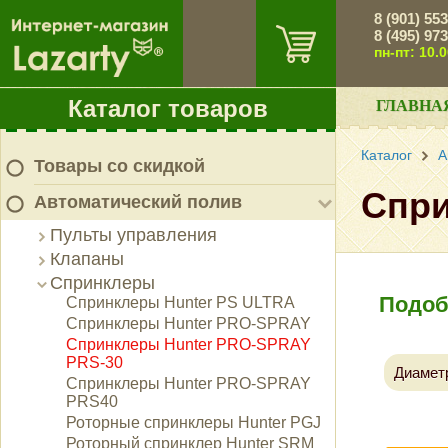
8 (901) 55
8 (495) 97
пн-пт: 10.
Каталог товаров
ГЛАВНА
Каталог
А
Товары со скидкой
Спри
Автоматический полив
Пульты управления
Клапаны
Спринклеры
Подоб
Спринклеры Hunter PS ULTRA
Спринклеры Hunter PRO-SPRAY
Спринклеры Hunter PRO-SPRAY
PRS-30
Диаметр
Спринклеры Hunter PRO-SPRAY
PRS40
Роторные спринклеры Hunter PGJ
Роторный спринклер Hunter SRM