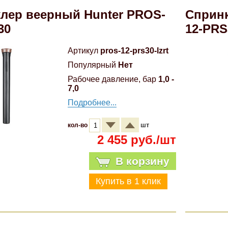
лер веерный Hunter PROS-
Спринк
30
12-PRS
Артикул
pros-12-prs30-lzrt
Популярный
Нет
Рабочее давление, бар
1,0 -
7,0
Подробнее...
шт
кол-во
2 455 руб./шт
В корзину