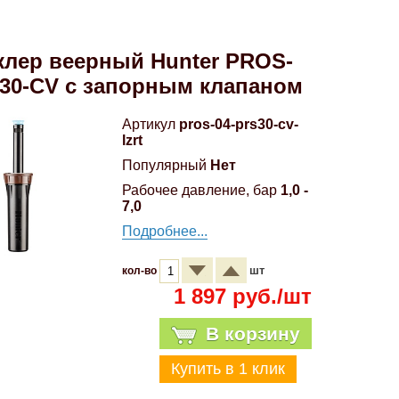
лер веерный Hunter PROS-
30-CV с запорным клапаном
Артикул
pros-04-prs30-cv-
lzrt
Популярный
Нет
Рабочее давление, бар
1,0 -
7,0
Подробнее...
шт
кол-во
1 897 руб./шт
В корзину