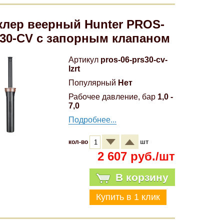
лер веерный Hunter PROS-
30-CV с запорным клапаном
Артикул
pros-06-prs30-cv-
lzrt
Популярный
Нет
Рабочее давление, бар
1,0 -
7,0
Подробнее...
шт
кол-во
2 607 руб./шт
В корзину