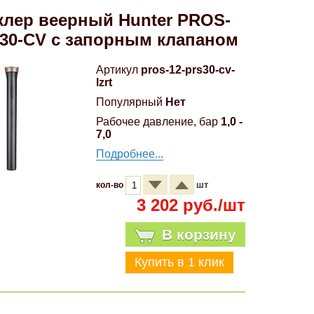
лер веерный Hunter PROS-
30-CV с запорным клапаном
Артикул
pros-12-prs30-cv-
lzrt
Популярный
Нет
Рабочее давление, бар
1,0 -
7,0
Подробнее...
шт
кол-во
3 202 руб./шт
В корзину