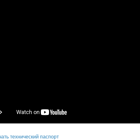
чать технический паспорт