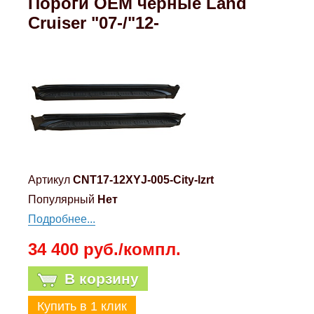
Пороги OEM черные Land
Cruiser "07-/"12-
Артикул
CNT17-12XYJ-005-City-lzrt
Популярный
Нет
Подробнее...
34 400 руб./компл.
В корзину