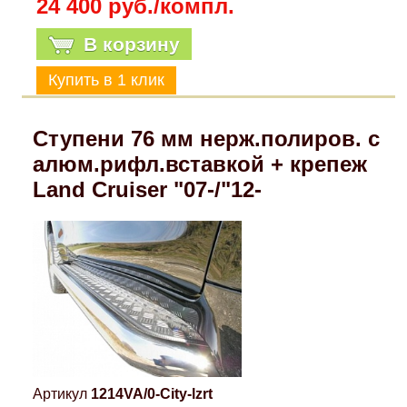
24 400 руб./компл.
В корзину
Ступени 76 мм нерж.полиров. с
алюм.рифл.вставкой + крепеж
Land Cruiser "07-/"12-
Артикул
1214VA/0-City-lzrt