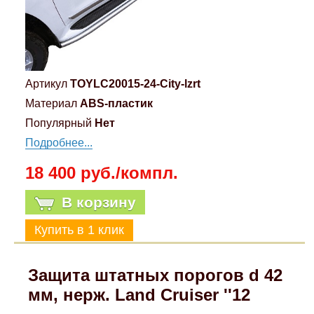
Артикул
TOYLC20015-24-City-lzrt
Материал
ABS-пластик
Популярный
Нет
Подробнее...
18 400 руб./компл.
В корзину
Защита штатных порогов d 42
мм, нерж. Land Cruiser ''12