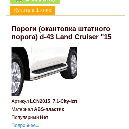
Пороги (окантовка штатного
порога) d-43 Land Cruiser ''15
Артикул
LCN2015_7.1-City-lzrt
Материал
ABS-пластик
Популярный
Нет
Подробнее...