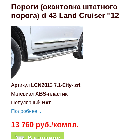
Пороги (окантовка штатного
порога) d-43 Land Cruiser ''12
Артикул
LCN2013 7.1-City-lzrt
Материал
ABS-пластик
Популярный
Нет
Подробнее...
13 760 руб./компл.
В корзину