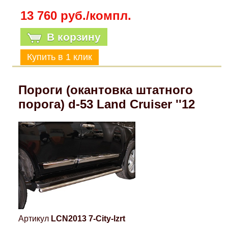
13 760 руб./компл.
В корзину
Пороги (окантовка штатного
порога) d-53 Land Cruiser ''12
Артикул
LCN2013 7-City-lzrt