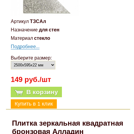
Артикул
ТЗСАл
Назначение
для стен
Материал
стекло
Подробнее...
Выберите размер:
149 руб./шт
В корзину
Плитка зеркальная квадратная
бронзовая Алладин