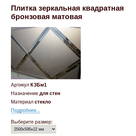
Плитка зеркальная квадратная
бронзовая матовая
Артикул
КЗБм1
Назначение
для стен
Материал
стекло
Подробнее...
Выберите размер: