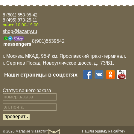
8 (901) 553-95-42
8 (495) 973-25-11
пн-пт: 10.00-19.00
shop@lazarty.ru
8(901)5539542
messengers
г. Москва, МКАД, 95-й км, Ярославский тракт-терминал.
г. Сергиев Посад, Новоугличское шоссе, д. 73/B1.
Наши страницы в соцсетях
Статус вашего заказа
© 2026 Магазин "Лазарти"
Нашли ошибку на сайте?