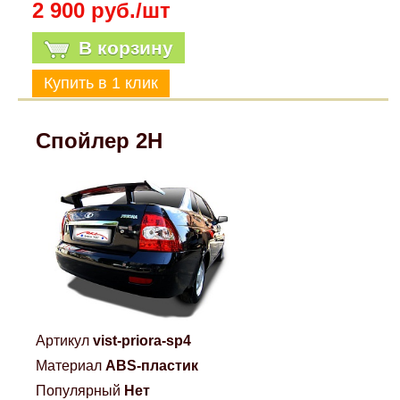
2 900 руб./шт
В корзину
Спойлер 2Н
Артикул
vist-priora-sp4
Материал
ABS-пластик
Популярный
Нет