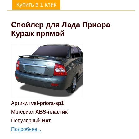
Спойлер для Лада Приора
Кураж прямой
Артикул
vst-priora-sp1
Материал
ABS-пластик
Популярный
Нет
Подробнее...