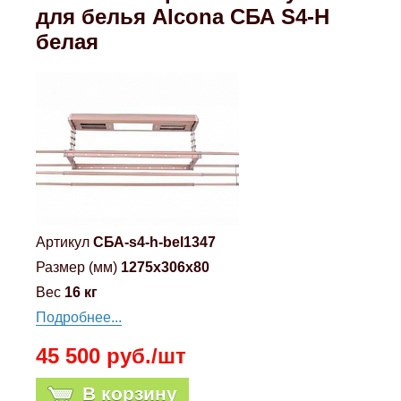
для белья Alcona СБА S4-H
белая
Артикул
СБА-s4-h-bel1347
Размер (мм)
1275x306x80
Вес
16 кг
Подробнее...
45 500 руб./шт
В корзину