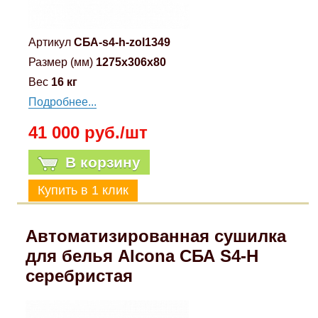
Артикул
СБА-s4-h-zol1349
Размер (мм)
1275x306x80
Вес
16 кг
Подробнее...
41 000 руб./шт
В корзину
Автоматизированная сушилка
для белья Alcona СБА S4-H
серебристая