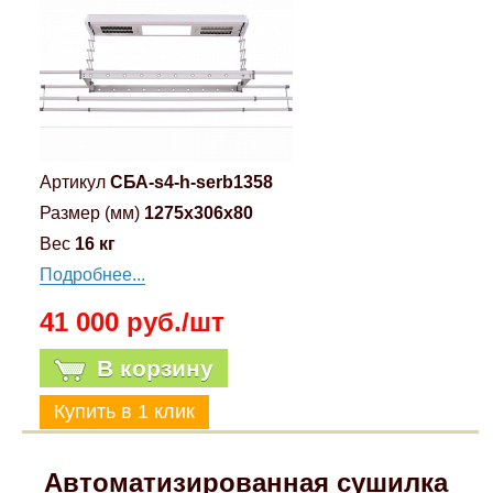
Артикул
СБА-s4-h-serb1358
Размер (мм)
1275x306x80
Вес
16 кг
Подробнее...
41 000 руб./шт
В корзину
Автоматизированная сушилка