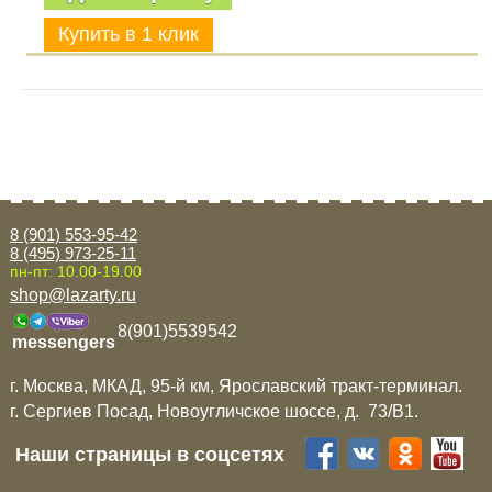
8 (901) 553-95-42
8 (495) 973-25-11
пн-пт: 10.00-19.00
shop@lazarty.ru
8(901)5539542
messengers
г. Москва, МКАД, 95-й км, Ярославский тракт-терминал.
г. Сергиев Посад, Новоугличское шоссе, д. 73/B1.
Наши страницы в соцсетях