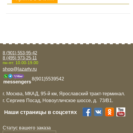
8 (901) 553-95-42
8 (495) 973-25-11
пн-пт: 10.00-19.00
shop@lazarty.ru
8(901)5539542
messengers
г. Москва, МКАД, 95-й км, Ярославский тракт-терминал.
г. Сергиев Посад, Новоугличское шоссе, д. 73/B1.
Наши страницы в соцсетях
Статус вашего заказа