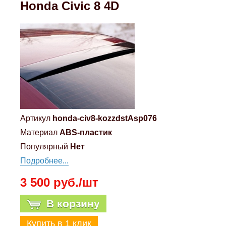
Honda Civic 8 4D
Mitsubishi
Opel
Renault
Suzuki
Артикул
honda-civ8-kozzdstAsp076
Toyota
Материал
ABS-пластик
Популярный
Нет
Volkswagen
Подробнее...
3 500 руб./шт
УАЗ
В корзину
Дополнительные товары