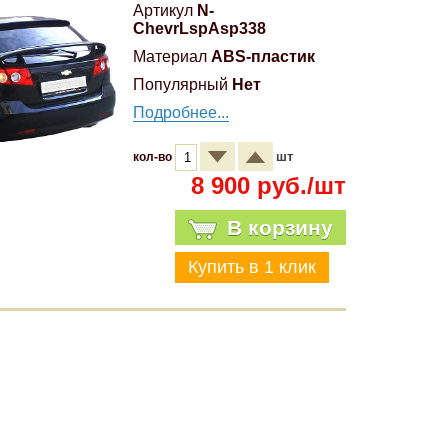
Артикул
N-
ChevrLspAsp338
Материал
ABS-пластик
Популярный
Нет
Подробнее...
шт
кол-во
8 900 руб./шт
В корзину