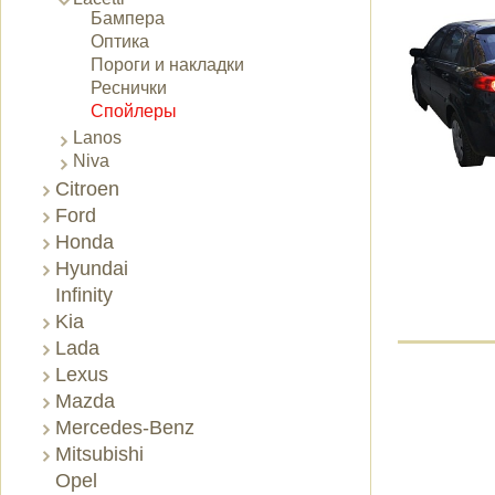
Бампера
Оптика
Пороги и накладки
Реснички
Спойлеры
Lanos
Niva
Citroen
Ford
Honda
Hyundai
Infinity
Kia
Lada
Lexus
Mazda
Mercedes-Benz
Mitsubishi
Opel