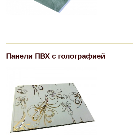
Панели ПВХ с голографией