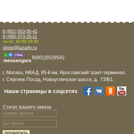
8 (901) 553-95-42
8 (495) 973-25-11
пн-пт: 10.00-19.00
shop@lazarty.ru
8(901)5539542
messengers
г. Москва, МКАД, 95-й км, Ярославский тракт-терминал.
г. Сергиев Посад, Новоугличское шоссе, д. 73/B1.
Наши страницы в соцсетях
Статус вашего заказа