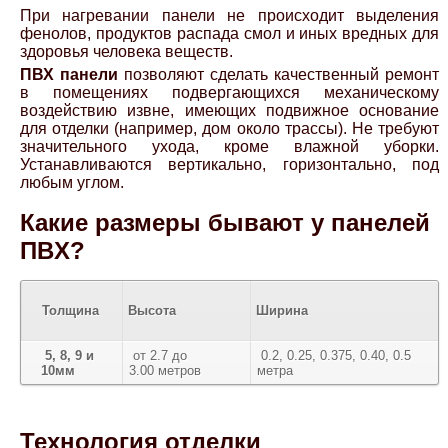
При нагревании панели не происходит выделения
фенолов, продуктов распада смол и иных вредных для
здоровья человека веществ.
ПВХ панели
позволяют сделать качественный ремонт
в помещениях подвергающихся механическому
воздействию извне, имеющих подвижное основание
для отделки (например, дом около трассы). Не требуют
значительного ухода, кроме влажной уборки.
Устанавливаются вертикально, горизонтально, под
любым углом.
Какие размеры бывают у панелей
ПВX?
Толщина
Высота
Ширина
5, 8, 9 и
от 2.7 до
0.2, 0.25, 0.375, 0.40, 0.5
10мм
3.00 метров
метра
Технология отделки