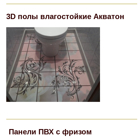
3D полы влагостойкие Акватон
Панели ПВХ с фризом