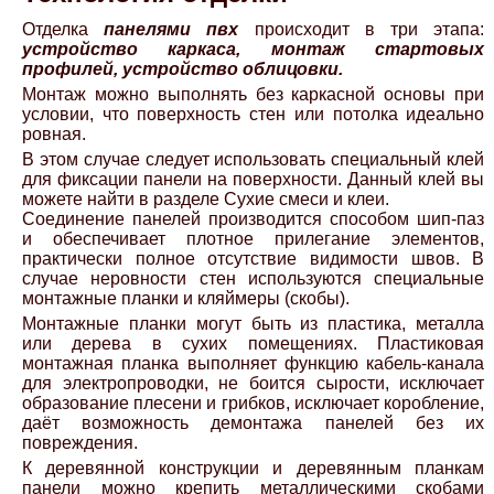
Отделка
панелями пвх
происходит в три этапа:
устройство каркаса, монтаж стартовых
профилей, устройство облицовки.
Монтаж можно выполнять без каркасной основы при
условии, что поверхность стен или потолка идеально
ровная.
В этом случае следует использовать специальный клей
для фиксации панели на поверхности. Данный клей вы
можете найти в разделе Сухие смеси и клеи.
Соединение панелей производится способом шип-паз
и обеспечивает плотное прилегание элементов,
практически полное отсутствие видимости швов. В
случае неровности стен используются специальные
монтажные планки и кляймеры (скобы).
Монтажные планки могут быть из пластика, металла
или дерева в сухих помещениях. Пластиковая
монтажная планка выполняет функцию кабель-канала
для электропроводки, не боится сырости, исключает
образование плесени и грибков, исключает коробление,
даёт возможность демонтажа панелей без их
повреждения.
К деревянной конструкции и деревянным планкам
панели можно крепить металлическими скобами