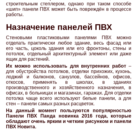
строительным степлером, однако при таком способе
«шип» панели ПВХ может быть повреждён в процессе
работы.
Назначение панелей ПВХ
Стеновыми пластиковыми панелями ПВХ можно
отделать практически любое здание, весь фасад или
его часть, цоколь здания или его фронтоны, стены и
потолок, отдельный архитектурный элемент или даже
ящик для растений.
Их можно использовать для внутренних работ
–
для обустройства потолков, отделки прихожих, кухонь,
лоджий и балконов, санузлов, бассейнов, офисов,
откосов, применять в школах, в зданиях
производственного и хозяйственного назначения, в
офисах, в больницах и магазинах, гаражах. Для отделки
потолка чаще всего используют белые панели, а для
стен – панели самых разных расцветок.
На данный момент пользуются популярностью
Панели ПВХ Панда новинка 2016 года, которые
обладают очень ярким и четким рисунком и панели
ПВХ Новита.