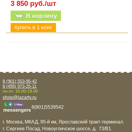
3 850 руб./шт
В корзину
8 (901) 553-95-42
8 (495) 973-25-11
пн-пт: 10.00-19.00
shop@lazarty.ru
8(901)5539542
messengers
г. Москва, МКАД, 95-й км, Ярославский тракт-терминал.
г. Сергиев Посад, Новоугличское шоссе, д. 73/B1.