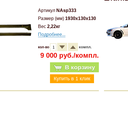
Артикул
NAsp333
Размер (мм)
1930x130x130
Вес
2,22кг
Подробнее...
компл.
кол-во
9 000 руб./компл.
В корзину