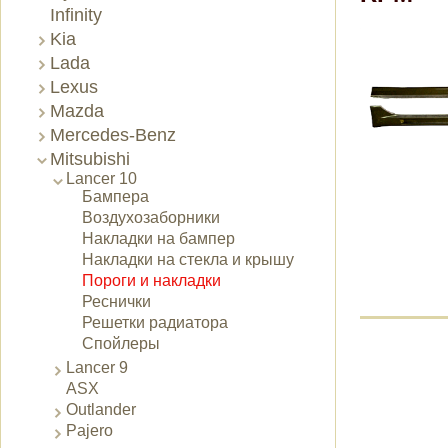
Infinity
Kia
Lada
Lexus
Mazda
Mercedes-Benz
Mitsubishi
Lancer 10
Бампера
Воздухозаборники
Накладки на бампер
Накладки на стекла и крышу
Пороги и накладки
Реснички
Решетки радиатора
Спойлеры
Lancer 9
ASX
Outlander
Pajero