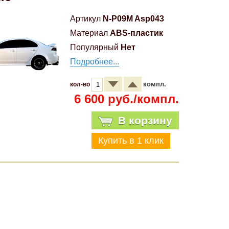
Артикул
N-P09M Asp043
Материал
ABS-пластик
Популярный
Нет
Подробнее...
компл.
кол-во
6 600 руб./компл.
В корзину