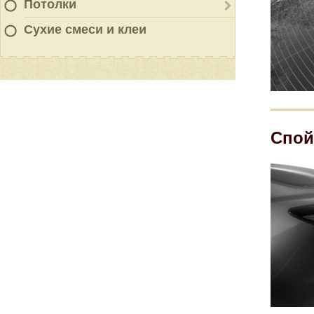
Потолки
Сухие смеси и клеи
Спо