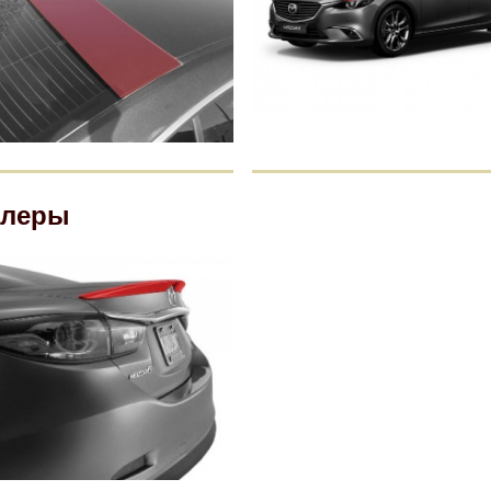
йлеры