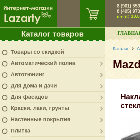
8 (901) 55
8 (495) 97
пн-пт: 10.
Каталог товаров
ГЛАВНА
Каталог
А
Товары со скидкой
Mazd
Автоматический полив
Автотюнинг
Для дома и дачи
Накл
Для фасадов
стек
Краски, лаки, грунты
Настенные покрытия
Плитка