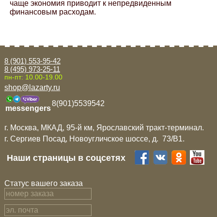
чаще экономия приводит к непредвиденным
финансовым расходам.
8 (901) 553-95-42
8 (495) 973-25-11
пн-пт: 10.00-19.00
shop@lazarty.ru
8(901)5539542
messengers
г. Москва, МКАД, 95-й км, Ярославский тракт-терминал.
г. Сергиев Посад, Новоугличское шоссе, д. 73/B1.
Наши страницы в соцсетях
Статус вашего заказа