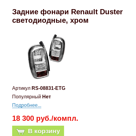
Mitsubishi
Задние фонари Renault Duster
светодиодные, хром
Opel
Renault
Suzuki
Toyota
Артикул
RS-08831-ETG
Volkswagen
Популярный
Нет
Подробнее...
УАЗ
18 300 руб./компл.
Дополнительные товары
В корзину