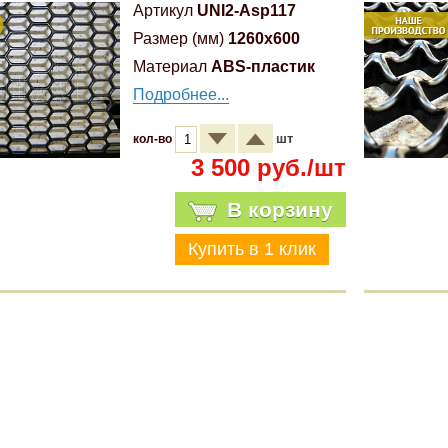
Артикул
UNI2-Asp117
Размер (мм)
1260x600
Материал
ABS-пластик
Подробнее...
шт
кол-во
3 500 руб./шт
В корзину