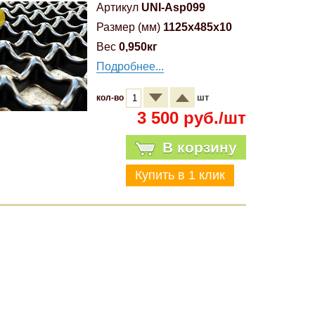
Артикул
UNI-Asp099
Размер (мм)
1125x485x10
Вес
0,950кг
Подробнее...
шт
кол-во
3 500 руб./шт
В корзину