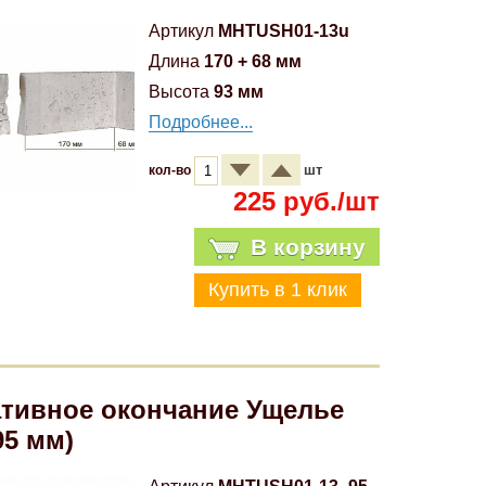
Артикул
MHTUSH01-13u
Длина
170 + 68 мм
Высота
93 мм
Подробнее...
шт
кол-во
225 руб./шт
В корзину
тивное окончание Ущелье
95 мм)