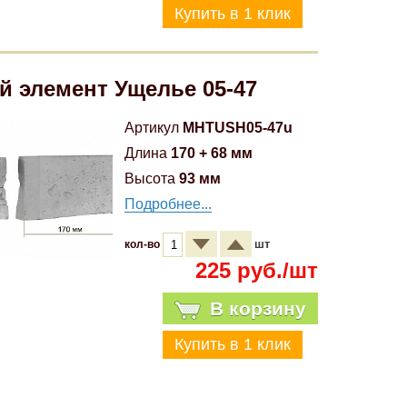
й элемент Ущелье 05-47
Артикул
MHTUSH05-47u
Длина
170 + 68 мм
Высота
93 мм
Подробнее...
шт
кол-во
225 руб./шт
В корзину