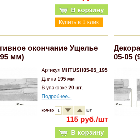
В корзину
тивное окончание Ущелье
Декора
195 мм)
05-05 (
Артикул
MHTUSH05-05_195
Длина
195 мм
В упаковке
20 шт.
Подробнее...
шт
кол-во
115 руб./шт
В корзину