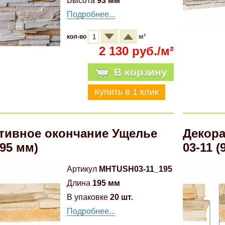
Высота
93 мм
Подробнее...
м²
кол-во
2 130 руб./м²
В корзину
тивное окончание Ущелье
Декора
195 мм)
03-11 (
Артикул
MHTUSH03-11_195
Длина
195 мм
В упаковке
20 шт.
Подробнее...