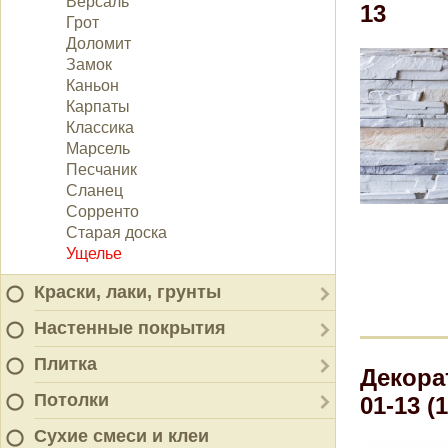
Версаль
13
Грот
Доломит
Замок
Каньон
Карпаты
Классика
Марсель
Песчаник
Сланец
Сорренто
Старая доска
Ущелье
Краски, лаки, грунты
Настенные покрытия
Плитка
Декора
Потолки
01-13 (
Сухие смеси и клеи