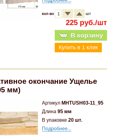
Подробнее...
шт
кол-во
225 руб./шт
В корзину
тивное окончание Ущелье
95 мм)
Артикул
MHTUSH03-11_95
Длина
95 мм
В упаковке
20 шт.
Подробнее...