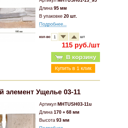
Артикул
MHTUSH01-13_95
Длина
95 мм
В упаковке
20 шт.
Подробнее...
шт
кол-во
115 руб./шт
В корзину
й элемент Ущелье 03-11
Артикул
MHTUSH03-11u
Длина
170 + 68 мм
Высота
93 мм