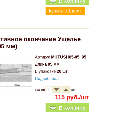
В корзину
тивное окончание Ущелье
95 мм)
Артикул
MHTUSH05-05_95
Длина
95 мм
В упаковке
20 шт.
Подробнее...
шт
кол-во
115 руб./шт
В корзину