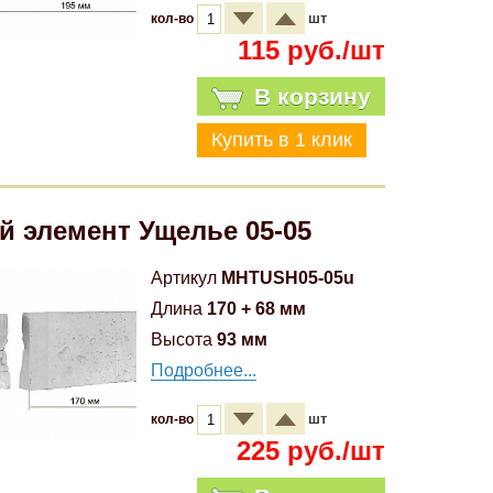
шт
кол-во
115 руб./шт
В корзину
й элемент Ущелье 05-05
Артикул
MHTUSH05-05u
Длина
170 + 68 мм
Высота
93 мм
Подробнее...
шт
кол-во
225 руб./шт