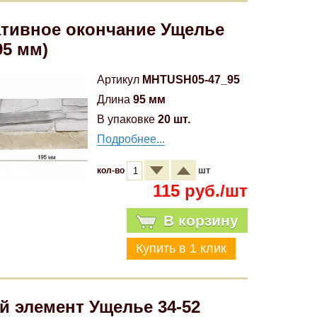
тивное окончание Ущелье
95 мм)
Артикул
MHTUSH05-47_95
Длина
95 мм
В упаковке
20 шт.
Подробнее...
шт
кол-во
115 руб./шт
В корзину
й элемент Ущелье 34-52