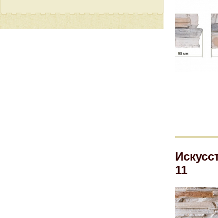
Искусс
11