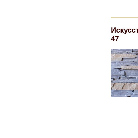
Искусс
47