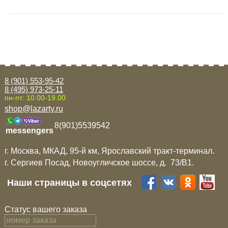
8 (901) 553-95-42
8 (495) 973-25-11
пн-пт: 10.00-19.00
shop@lazarty.ru
8(901)5539542
messengers
г. Москва, МКАД, 95-й км, Ярославский тракт-терминал.
г. Сергиев Посад, Новоугличское шоссе, д. 73/B1.
Наши страницы в соцсетях
Статус вашего заказа