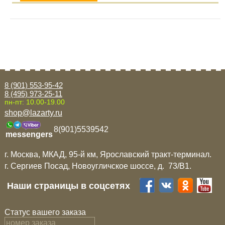
8 (901) 553-95-42
8 (495) 973-25-11
пн-пт: 10.00-19.00
shop@lazarty.ru
8(901)5539542
messengers
г. Москва, МКАД, 95-й км, Ярославский тракт-терминал.
г. Сергиев Посад, Новоугличское шоссе, д. 73/B1.
Наши страницы в соцсетях
Статус вашего заказа