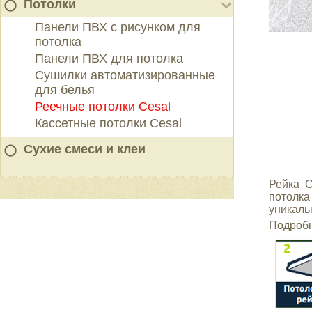
Потолки
Панели ПВХ с рисунком для
потолка
Панели ПВХ для потолка
Сушилки автоматизированные
для белья
Реечные потолки Cesal
Кассетные потолки Cesal
Сухие смеси и клеи
Рейка C
потолк
уникаль
Подробн