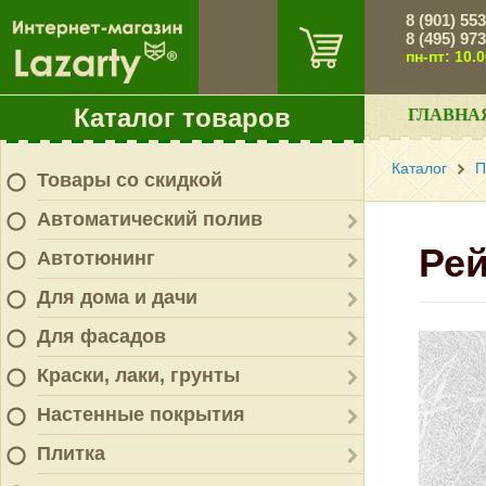
8 (901) 55
8 (495) 97
пн-пт: 10.
Каталог товаров
ГЛАВНА
Каталог
П
Товары со скидкой
Автоматический полив
Рей
Автотюнинг
Для дома и дачи
Для фасадов
Краски, лаки, грунты
Настенные покрытия
Плитка