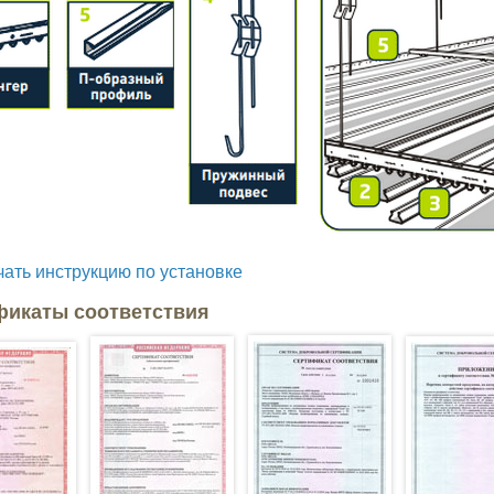
чать инструкцию по установке
фикаты соответствия